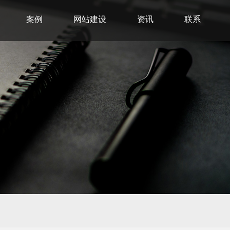
案例
网站建设
资讯
联系