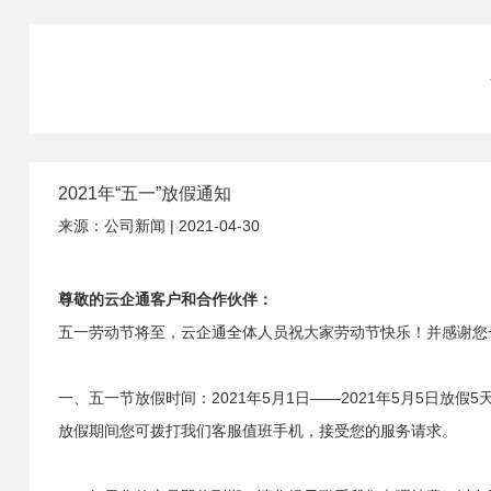
2021年“五一”放假通知
来源：公司新闻 | 2021-04-30
尊敬的云企通客户和合作伙伴：
五一劳动节将至，云企通全体人员祝大家劳动节快乐！并感谢您
一、五一节放假时间：2021年5月1日——2021年5月5日放假5
放假期间您可拨打我们客服值班手机，接受您的服务请求。